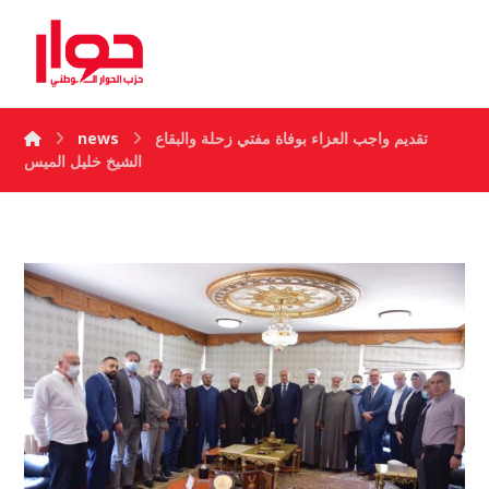
تقديم واجب العزاء بوفاة مفتي زحلة والبقاع
news
الشيخ خليل الميس