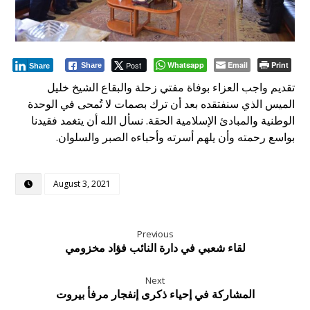
Post
Whatsapp
Email
Print
Share
Share
تقديم واجب العزاء بوفاة مفتي زحلة والبقاع الشيخ خليل
الميس الذي سنفتقده بعد أن ترك بصمات لا تُمحى في الوحدة
الوطنية والمبادئ الإسلامية الحقة. نسأل الله أن يتغمد فقيدنا
بواسع رحمته وأن يلهم أسرته وأحباءه الصبر والسلوان.
August 3, 2021
Previous
لقاء شعبي في دارة النائب فؤاد مخزومي
Next
المشاركة في إحياء ذكرى إنفجار مرفأ بيروت