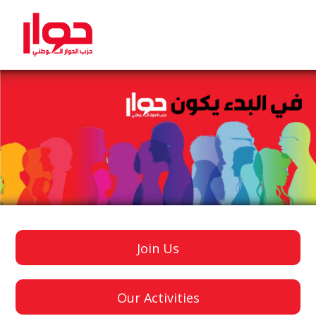
Join Us
Our Activities