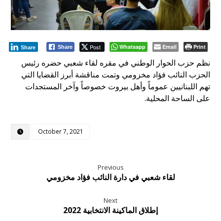
Post
Whatsapp
Email
Print
Share
Share
نظم حزب الحوار الوطني في مقره لقاء شعبي حضره رئيس
الحزب النائب فؤاد مخزومي وتمت مناقشة أبرز القضايا التي
تهم اللبنانيين عموماً وأهل بيروت خصوصاً وآخر المستجدات
على الساحة المحلية.
October 7, 2021
Previous
لقاء شعبي في دارة النائب فؤاد مخزومي
Next
إطلاق الماكينة الانتخابية 2022