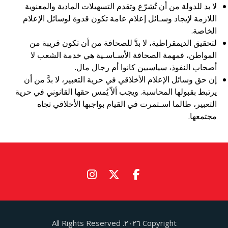
لا بد للدولة من أن تُشرّع وتقدم التسهيلات المادية والمعنوية
اللازمة لإيجاد وسـائل إعلام عامة تكون قدوة لوسائل الإعلام
الخاصة.
لتحقيق الديمقراطية، لا بدَّ للصحافة من أن تكون قريبة من
المواطن، فمهمة الصحافة الأسـاسـية هي خدمة الشعب لا
أصحاب النفوذ، سياسيين كانوا أم رجال مال.
إن حق وسائل الإعلام الأخلاقي في حرية التعبير، لا بدَّ من أن
يرتبط بقبولها المحاسبة. ويجب ألاّ يُمس حقها القانوني في حرية
التعبير، طالما اسـتمرت في القيام بواجبها الأخلاقي تجاه
مجتمعها.
Copyright ٢٠٢٦. All Rights Reserved